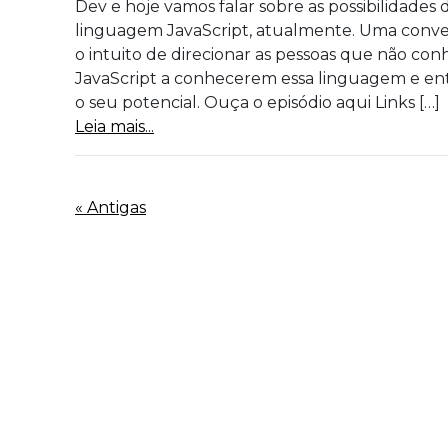
Dev e hoje vamos falar sobre as possibilidades de
linguagem JavaScript, atualmente. Uma conv
o intuito de direcionar as pessoas que não co
JavaScript a conhecerem essa linguagem e en
o seu potencial. Ouça o episódio aqui Links […]
Leia mais...
« Antigas