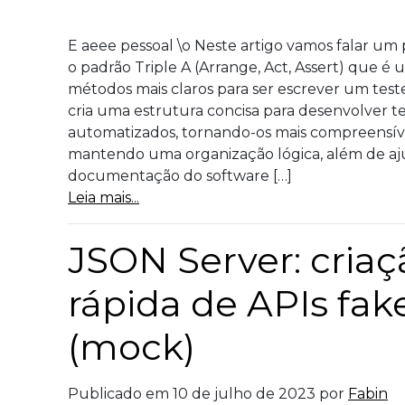
E aeee pessoal \o Neste artigo vamos falar um
o padrão Triple A (Arrange, Act, Assert) que é
métodos mais claros para ser escrever um test
cria uma estrutura concisa para desenvolver t
automatizados, tornando-os mais compreensív
mantendo uma organização lógica, além de aj
documentação do software […]
Leia mais...
JSON Server: criaç
rápida de APIs fak
(mock)
Publicado em 10 de julho de 2023 por
Fabin