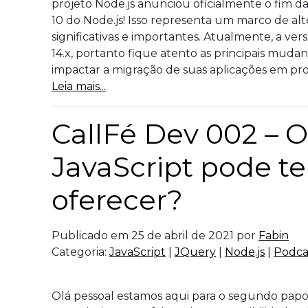
projeto Node.js anunciou oficialmente o fim d
10 do Node.js! Isso representa um marco de al
significativas e importantes. Atualmente, a ver
14.x, portanto fique atento as principais mudan
impactar a migração de suas aplicações em pro
Leia mais...
CallFé Dev 002 – 
JavaScript pode te
oferecer?
Publicado em 25 de abril de 2021 por
Fabin
Categoria:
JavaScript
|
JQuery
|
Node.js
|
Podca
Olá pessoal estamos aqui para o segundo papo