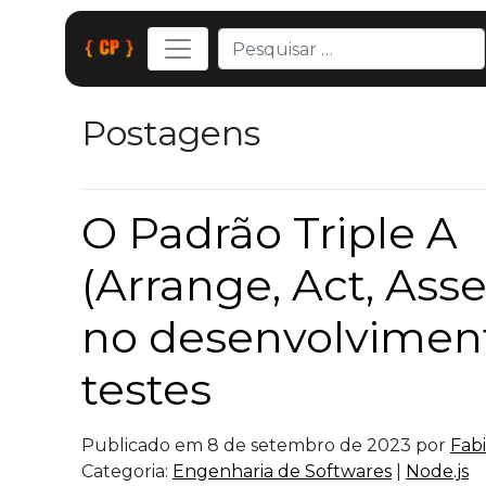
Postagens
O Padrão Triple A
(Arrange, Act, Asse
no desenvolvimen
testes
Publicado em 8 de setembro de 2023 por
Fab
Categoria:
Engenharia de Softwares
|
Node.js