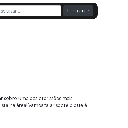
Pesquisar
ar sobre uma das profissões mais
sta na área! Vamos falar sobre o que é