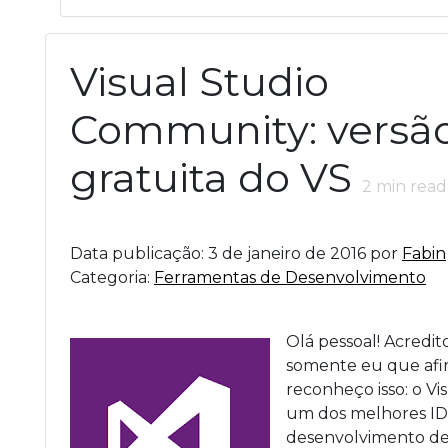
Visual Studio
Community: versã
gratuita do VS
2
min read
Data publicação: 3 de janeiro de 2016 por
Fabin
Categoria:
Ferramentas de Desenvolvimento
Olá pessoal! Acredit
somente eu que afi
reconheço isso: o Vi
um dos melhores ID
desenvolvimento de