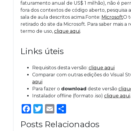
faturamento anual de US$ 1 milhão), não é per
fora dos contextos de código aberto, pesquisa
sala de aula descritos acima.Fonte:
Microsoft
O t
retirado do site da Microsoft. Para saber mais a 
termo de uso,
clique aqui
.
Links úteis
Requisitos desta versão:
clique aqui
Comparar com outras edições do Visual St
aqui
Para fazer o
download
deste versão
cliqu
Instalador offline (formato .iso)
clique aqui
.
Facebook
Twitter
Email
Share
Posts Relacionados