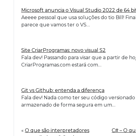
Microsoft anuncia o Visual Studio 2022 de 64 bi
Aeeee pessoal que usa soluções do tio Bill! Fin
parece que vamos ter o VS…
Site CriarProgramas: novo visual S2
Fala dev! Passando para visar que a partir de hoj
CriarProgramas.com estará com…
Git vs Github: entenda a diferença
Fala dev! Nada como ter seu código versionado
armazenado de forma segura em um…
«
O que são interpretadores
C# – O q