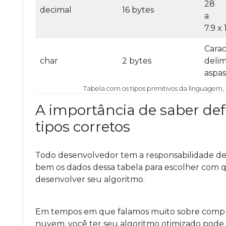
28
decimal
16 bytes
a
7.9 x
Carac
char
2 bytes
delim
aspas
Tabela com os tipos primitivos da linguagem,
A importância de saber defi
tipos corretos
Todo desenvolvedor tem a responsabilidade de
bem os dados dessa tabela para escolher com qu
desenvolver seu algoritmo.
Em tempos em que falamos muito sobre comp
nuvem, você ter seu algoritmo otimizado pode