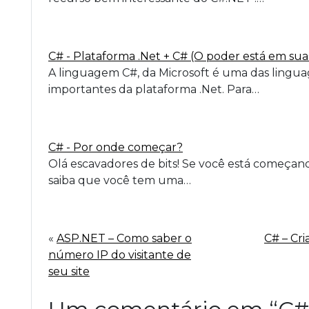
C# - Plataforma .Net + C# (O poder está em su
A linguagem C#, da Microsoft é uma das lingua
importantes da plataforma .Net. Para…
C# - Por onde começar?
Olá escavadores de bits! Se você está começa
saiba que você tem uma…
«
ASP.NET – Como saber o
C# – Cr
número IP do visitante de
seu site