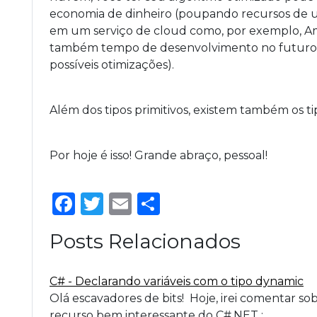
economia de dinheiro (poupando recursos de
em um serviço de cloud como, por exemplo, 
também tempo de desenvolvimento no futuro
possíveis otimizações).
Além dos tipos primitivos, existem também os tip
Por hoje é isso! Grande abraço, pessoal!
Facebook
Twitter
Email
Share
Posts Relacionados
C# - Declarando variáveis com o tipo dynamic
Olá escavadores de bits! Hoje, irei comentar s
recurso bem interessante do C#.NET :…