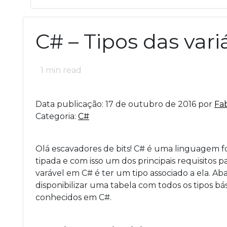
C# – Tipos das vari
1
min read
Data publicação: 17 de outubro de 2016 por
Fa
Categoria:
C#
Olá escavadores de bits! C# é uma linguagem 
tipada e com isso um dos principais requisitos p
varável em C# é ter um tipo associado a ela. Abai
disponibilizar uma tabela com todos os tipos bá
conhecidos em C#.