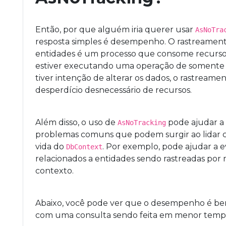
Então, por que alguém iria querer usar
AsNoTra
resposta simples é desempenho. O rastreamen
entidades é um processo que consome recurso
estiver executando uma operação de somente l
tiver intenção de alterar os dados, o rastreame
desperdício desnecessário de recursos.
Além disso, o uso de
pode ajudar a 
AsNoTracking
problemas comuns que podem surgir ao lidar c
vida do
. Por exemplo, pode ajudar a ev
DbContext
relacionados a entidades sendo rastreadas por
contexto.
Abaixo, você pode ver que o desempenho é bem 
com uma consulta sendo feita em menor temp