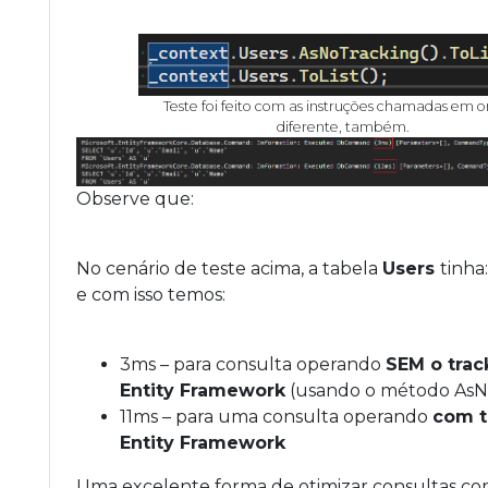
Teste foi feito com as instruções chamadas em 
diferente, também.
Observe que:
No cenário de teste acima, a tabela
Users
tinha
e com isso temos:
3ms – para consulta operando
SEM o trac
Entity Framework
(usando o método AsN
11ms – para uma consulta operando
com t
Entity Framework
Uma excelente forma de otimizar consultas co