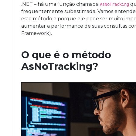
.NET – há uma função chamada
qu
AsNoTracking
frequentemente subestimada. Vamos entende
este método e porque ele pode ser muito impo
aumentar a performance de suas consultas com
Framework).
O que é o método
AsNoTracking?