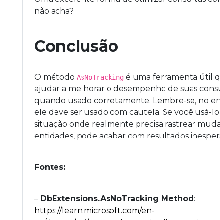
não acha?
Conclusão
O método
é uma ferramenta útil 
AsNoTracking
ajudar a melhorar o desempenho de suas cons
quando usado corretamente. Lembre-se, no en
ele deve ser usado com cautela. Se você usá-
situação onde realmente precisa rastrear mud
entidades, pode acabar com resultados inesper
Fontes:
–
DbExtensions.AsNoTracking Method
:
https://learn.microsoft.com/en-