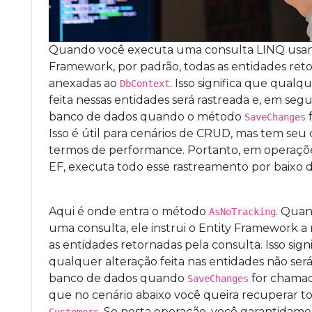
Quando você executa uma consulta LINQ usan
Framework, por padrão, todas as entidades ret
anexadas ao
. Isso significa que qualq
DbContext
feita nessas entidades será rastreada e, em segu
banco de dados quando o método
SaveChanges
Isso é útil para cenários de CRUD, mas tem seu
termos de performance. Portanto, em operações
EF, executa todo esse rastreamento por baixo 
Aqui é onde entra o método
. Quan
AsNoTracking
uma consulta, ele instrui o Entity Framework a 
as entidades retornadas pela consulta. Isso sign
qualquer alteração feita nas entidades não será
banco de dados quando
for chamad
SaveChanges
que no cenário abaixo você queira recuperar t
. Se nesta operação, você garantidame