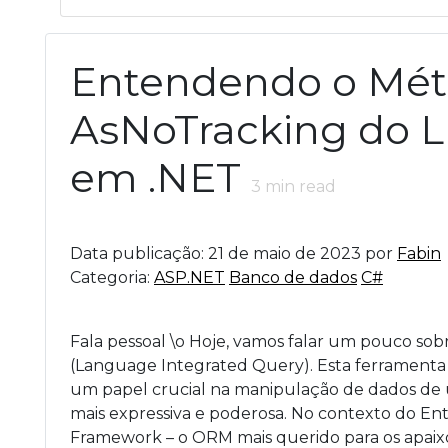
Entendendo o Mé
AsNoTracking do 
em .NET
3
min read
Data publicação: 21 de maio de 2023 por
Fabin
Categoria:
ASP.NET
Banco de dados
C#
Fala pessoal \o Hoje, vamos falar um pouco sob
(Language Integrated Query). Esta ferramen
um papel crucial na manipulação de dados de
mais expressiva e poderosa. No contexto do Ent
Framework – o ORM mais querido para os apai