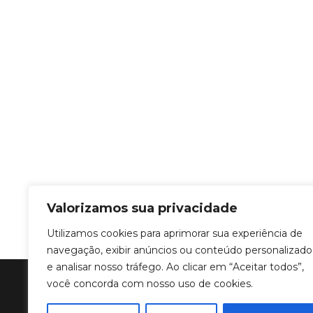
Valorizamos sua privacidade
Utilizamos cookies para aprimorar sua experiência de
navegação, exibir anúncios ou conteúdo personalizado
e analisar nosso tráfego. Ao clicar em “Aceitar todos”,
você concorda com nosso uso de cookies.
Copyright © 2011 a 2024 Criar Programa
fabioDeveloper.com