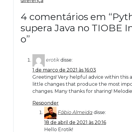
diferença
4 comentários em “Pyt
supera Java no TIOBE In
o
”
erotik
disse:
1 de março de 2021 às 16:03
Greetings! Very helpful advice within this art
little changes that produce the most imp
changes. Many thanks for sharing! Melodi
Responder
Fábio Almeida
disse:
18 de abril de 2021 às 20:16
Hello Erotik!