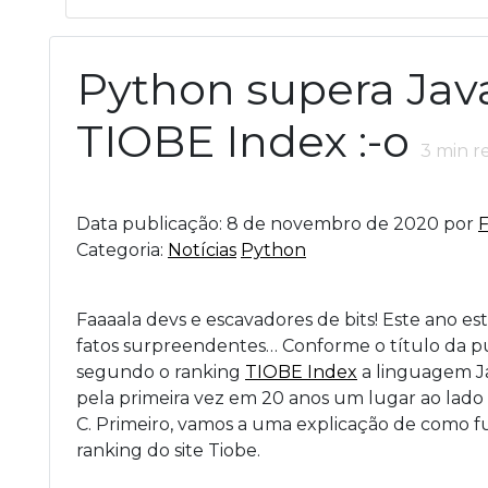
Python supera Jav
TIOBE Index :-o
3
min r
Data publicação: 8 de novembro de 2020 por
F
Categoria:
Notícias
Python
Faaaala devs e escavadores de bits! Este ano es
fatos surpreendentes… Conforme o título da p
segundo o ranking
TIOBE Index
a linguagem J
pela primeira vez em 20 anos um lugar ao lado
C. Primeiro, vamos a uma explicação de como f
ranking do site Tiobe.