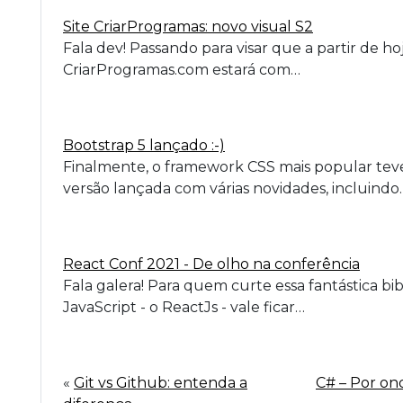
Site CriarProgramas: novo visual S2
Fala dev! Passando para visar que a partir de hoj
CriarProgramas.com estará com…
Bootstrap 5 lançado :-)
Finalmente, o framework CSS mais popular teve
versão lançada com várias novidades, incluindo
React Conf 2021 - De olho na conferência
Fala galera! Para quem curte essa fantástica bib
JavaScript - o ReactJs - vale ficar…
«
Git vs Github: entenda a
C# – Por o