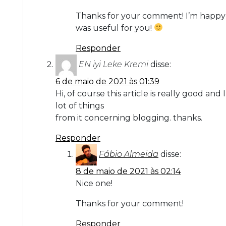
Thanks for your comment! I’m happy t
was useful for you!
Responder
EN iyi Leke Kremi
disse:
6 de maio de 2021 às 01:39
Hi, of course this article is really good and
lot of things
from it concerning blogging. thanks.
Responder
Fábio Almeida
disse:
8 de maio de 2021 às 02:14
Nice one!
Thanks for your comment!
Responder